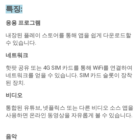
스
특징:
응용 프로그램
경
내장된 플레이 스토어를 통해 앱을 쉽게 다운로드할
우
수 있습니다.
네트워크
사
핫팟 공유 또는 4G SIM 카드를 통해 WiFi를 연결하여
이
네트워크를 얻을 수 있습니다. SIM 카드 슬롯이 장착
된 장치.
트
비디오
맵
통합된 유튜브, 넷플릭스 또는 다른 비디오 소스 앱을
사용하면 온라인 동영상을 자유롭게 볼 수 있습니다.
PRIVACY
POLICY
음악