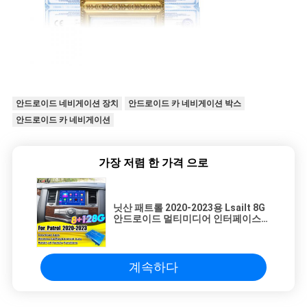
안드로이드 네비게이션 장치
안드로이드 카 네비게이션 박스
안드로이드 카 네비게이션
가장 저렴 한 가격 으로
닛산 패트롤 2020-2023용 Lsailt 8G
안드로이드 멀티미디어 인터페이스
안드로이드 업그레이드 모듈 통합 구
글 맵, 카플레이, 유튜브
계속하다