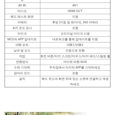
AV IN:
AV1
비디오:
HDMI OUT
헤드 레스트 화면:
지원
카메라:
후방 (지침 및 레이더), 360 카메라
A/C 온도 표시
포함
마이크:
오리지널 마이크 사용
MCU와 APP 업데이트:
네트워크를 통해 업데이트를 지원
USB 포트:
USB1/USB2
낮과 밤 모드:
자동으로 전환
작업:
회전 버튼/터치 스크린/마우스/터치 패드/스틸링 휠
전환방식:
아이팟 버튼/AUX
수면 기억력:
주차장에서 마지막 APP를 기억하세요.
잠자리 모드:
포함
설치:
헤드 유닛과 화면 뒤에 있는 소켓에 연결하고 재생
하세요.