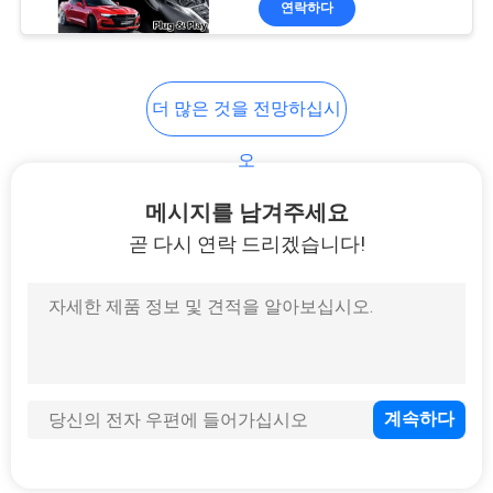
연락하다
102
안드로이드 자동차
인터페이스
더 많은 것을 전망하십시
오
메시지를 남겨주세요
곧 다시 연락 드리겠습니다!
65
카플레이 멀티미디
어 인터페이스
98