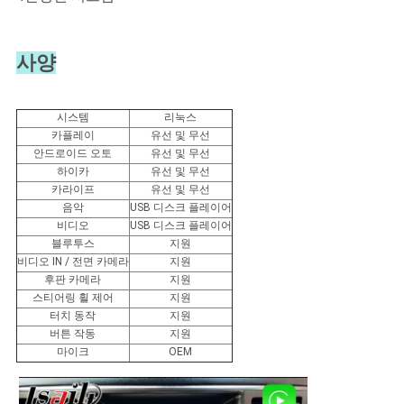
사양
시스템
리눅스
카플레이
유선 및 무선
안드로이드 오토
유선 및 무선
하이카
유선 및 무선
카라이프
유선 및 무선
음악
USB 디스크 플레이어
비디오
USB 디스크 플레이어
블루투스
지원
비디오 IN / 전면 카메라
지원
후판 카메라
지원
스티어링 휠 제어
지원
터치 동작
지원
버튼 작동
지원
마이크
OEM