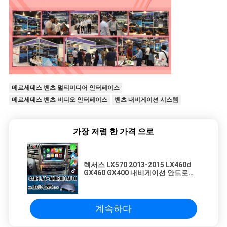
메르세데스 벤츠 멀티미디어 인터페이스
메르세데스 벤츠 비디오 인터페이스
벤츠 내비게이션 시스템
가장 저렴 한 가격 으로
렉서스 LX570 2013-2015 LX460d
GX460 GX400 내비게이션 안드로이
드 오토 박스
계속하다