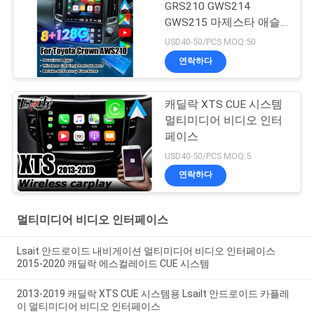
GRS210 GWS214
GWS215 마제스타 애슬
릿 로얄 살롱 순정 화면
USD40-50/PCS MOQ:50
업그레이드를 위한 안드
연락하다
로이드 13 멀티미디어 비
디오 인터페이스 (무선
카플레이 포함)
캐딜락 XTS CUE 시스템
멀티미디어 비디오 인터
페이스
USD40-50/PCS MOQ:5
연락하다
멀티미디어 비디오 인터페이스
Lsait 안드로이드 내비게이션 멀티미디어 비디오 인터페이스
2015-2020 캐딜락 에스컬레이드 CUE 시스템
2013-2019 캐딜락 XTS CUE 시스템용 Lsailt 안드로이드 카플레
이 멀티미디어 비디오 인터페이스