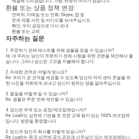
해결해 드리겠습니다. 가능, 변명의 여지가 없습니다.
환불 또는 상품 정책 변경:
연락처, 이메일 또는 전화, Skype, 앱 등
문제 제품 사진 및 비디오를 보내주십시오.
확인, 우리 공장으로 다시 보내
환불 또는 교체
자주하는 질문
1. 주문하기 전에 테스트를 위해 샘플을 얻을 수 있습니까?
재: 네.우리는 당신이 주문하기 전에 시험을 위한 견본을 제안해서 좋
습니다. 그러나 당신은 그것을 지불해야 합니다.
2. 자세한 견적은 어떻게 받나요?
Re: 우리가 곧 견적을 제공할 수 있도록 당신의 차의 센터 콘솔을 위
한 사진을 저희에게 보내고 당신이 원하는 양을 알려주십시오.
3. 품질을 어떻게 알 수 있습니까?
Re: 샘플은 주문 전에 제안할 수 있습니다.
4. 당신은 무역 또는 공장/제조업체입니까?
Re: Lsailt는 심천에 기반을 둔 전문 교육 팀이 있는 100% 제조업체
입니다. 방문을 환영합니다.
5. 당신과 당신의 회사를 어떻게 믿습니까?
Re: Lsailt는 중국 심천에 공식 공장과 사무실이 있는 제조업체입니