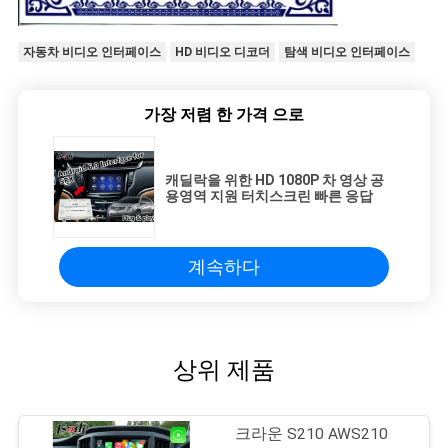
자동차 비디오 인터페이스
HD 비디오 디코더
탐색 비디오 인터페이스
가장 저렴 한 가격 으로
캐딜락을 위한 HD 1080P 차 영상 공
용영역 지원 터치스크린 빠른 응답
계속하다
상위 제품
크라운 S210 AWS210