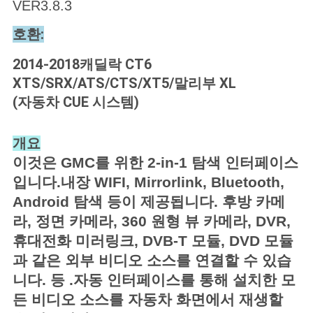
스
VER3.8.3
호환:
경
2014-2018캐딜락 CT6
우
XTS/SRX/ATS/CTS/XT5/말리부 XL
(자동차 CUE 시스템)
사
개요
이
이것은 GMC를 위한 2-in-1 탐색 인터페이스
입니다.내장 WIFI, Mirrorlink, Bluetooth,
트
Android 탐색 등이 제공됩니다. 후방 카메
맵
라, 정면 카메라, 360 원형 뷰 카메라, DVR,
휴대전화 미러링크, DVB-T 모듈, DVD 모듈
과 같은 외부 비디오 소스를 연결할 수 있습
PRIVACY
니다. 등 .자동 인터페이스를 통해 설치한 모
POLICY
든 비디오 소스를 자동차 화면에서 재생할