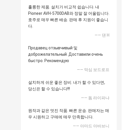
훌륭한 제품. 설치가 비교적 쉽습니다. 내
Pioneer AVH-5700DAB와 정말 잘 어울립니다.
호주로 매우 빠른 배송. 판매 후 지원이 좋습니
다.
—— 댄 H
Продавец отзывчивый 및
доброжелательный. Доставили очень
быстро. Рекомендую
—— 막심 보드로프
설치하게 쉬운 좋은 장비. 내가 할 수 있다면,
당신은 할 수 있습니다!!!
—— 돔 라이파냐
원작과 같은 멋진 작품. 빠른 운송. 판매자는 매
우 시원하고 구매에 매우 만족합니다.
—— 아마드 아바브니