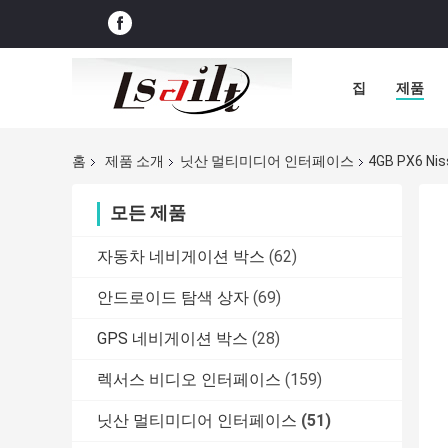
집
제품
홈
제품 소개
닛산 멀티미디어 인터페이스
4GB PX6 Nis
모든 제품
자동차 네비게이션 박스
(62)
안드로이드 탐색 상자
(69)
GPS 네비게이션 박스
(28)
렉서스 비디오 인터페이스
(159)
닛산 멀티미디어 인터페이스
(51)