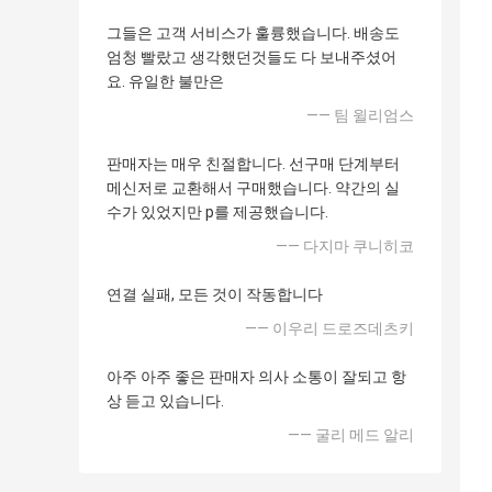
그들은 고객 서비스가 훌륭했습니다. 배송도
엄청 빨랐고 생각했던것들도 다 보내주셨어
요. 유일한 불만은
—— 팀 윌리엄스
판매자는 매우 친절합니다. 선구매 단계부터
메신저로 교환해서 구매했습니다. 약간의 실
수가 있었지만 p를 제공했습니다.
—— 다지마 쿠니히코
연결 실패, 모든 것이 작동합니다
—— 이우리 드로즈데츠키
아주 아주 좋은 판매자 의사 소통이 잘되고 항
상 듣고 있습니다.
—— 굴리 메드 알리