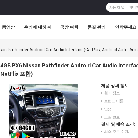
동영상
우리에 대하여
공장 여행
품질 관리
연락주세요
san Pathfinder Android Car Audio Interface(CarPlay, Android Auto, A
4GB PX6 Nissan Pathfinder Android Car Audio Interf
NetFlix 포함)
제품 상세 정보:
원래 장소:
브랜드 이름:
인증:
모델 번호:
결제 및 배송 조건:
최소 주문 수량: