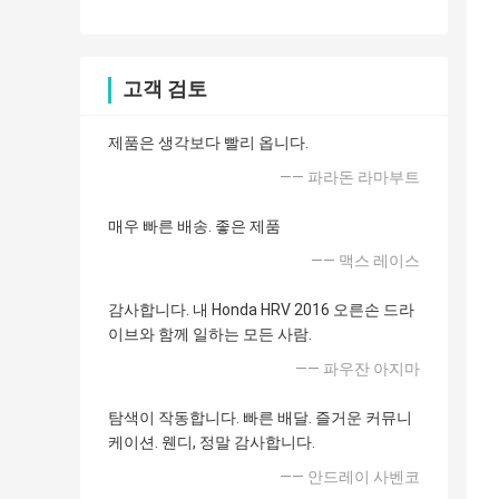
고객 검토
제품은 생각보다 빨리 옵니다.
—— 파라돈 라마부트
매우 빠른 배송. 좋은 제품
—— 맥스 레이스
감사합니다. 내 Honda HRV 2016 오른손 드라
이브와 함께 일하는 모든 사람.
—— 파우잔 아지마
탐색이 작동합니다. 빠른 배달. 즐거운 커뮤니
케이션. 웬디, 정말 감사합니다.
—— 안드레이 사벤코