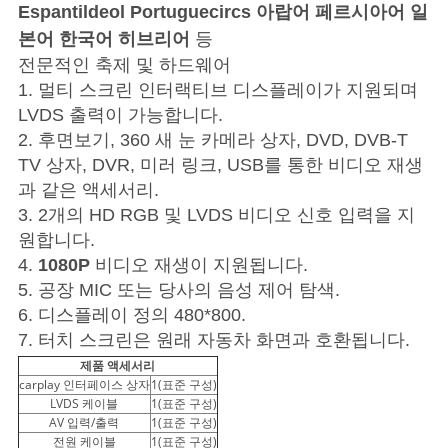
Espantildeol Portuguecircs 아랍어 페르시아어 일
본어 한국어 히브리어
등
전문적인 축제 및 하드웨어
1. 멀티 스크린 인터랙티브 디스플레이가 지원되며
LVDS 출력이 가능합니다.
2. 후면보기, 360 새 눈 카메라 상자, DVD, DVB-T
TV 상자, DVR, 미러 링크, USB를 통한 비디오 재생
과 같은 액세서리.
3. 2개의 HD RGB 및 LVDS 비디오 신호 입력을 지
원합니다.
4.
1080P
비디오 재생이 지원됩니다.
5. 공장 MIC 또는 당사의 음성 제어 탐색.
6. 디스플레이 정의 480*800.
7. 터치 스크린은 원래 자동차 화면과 호환됩니다.
제품 액세서리
carplay 인터페이스 상자
1(표준 구성)
LVDS 케이블
1(표준 구성)
AV 입력/출력
1(표준 구성)
전원 케이블
1(표준 구성)