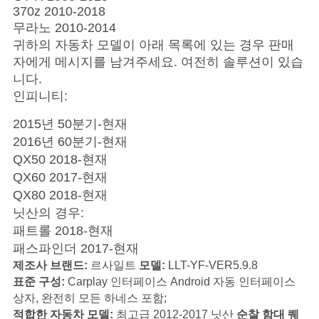
370z 2010-2018
무라노 2010-2014
귀하의 자동차 모델이 아래 목록에 있는 경우 판매
자에게 메시지를 남겨주세요. 여전히 솔루션이 있습
니다.
인피니티:
2015년 50분기-현재
2016년 60분기-현재
QX50 2018-현재
QX60 2017-현재
QX80 2018-현재
닛산의 경우:
패트롤 2018-현재
패스파인더 2017-현재
제조사 브랜드:
르사일트
모델
:
LLT-YF-VER5.9.8
표준 구성:
Carplay 인터페이스 Android 자동 인터페이스
상자, 완전히 모든 하네스 포함;
적합한 자동차 모델:
최고급 2012-2017 닛산
순찰 함대 퀘