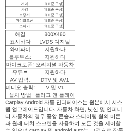
개미
1(표준 구성)
사양
1(표준 구성)
보증서
1(표준 구성)
마이크로폰
1(표준 구성)
스피커
1(표준 구성)
해결
800X480
표시하다
LVDS 디지털
와이파이
지원하다
블루투스:
지원하다
마이크로폰:
오리지널 자동차
유튜브
지원하다
AV 입력:
DTV 및 AV1
비디오 출력:
V 및 V1
설치 방법
플러그 앤 플레이
Carplay Android 자동 인터페이스는 원본에서 시스
템 업그레이드입니다.
자동차 화면, 닛산 및 인피니
티 자동차의 경우 중앙 콘솔과 스티어링 휠의 버튼
과 원래 터치 스크린을 사용하여 모든 것을 제어할
수 있으며 carplay 및 android auto는 그것으로 작동