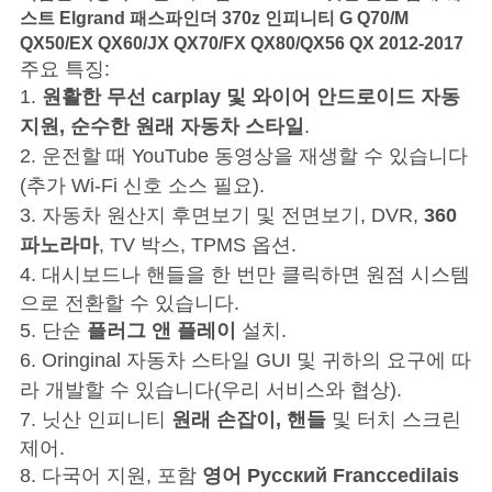
스트 Elgrand 패스파인더 370z 인피니티 G Q70/M
QX50/EX QX60/JX QX70/FX QX80/QX56 QX 2012-2017
주요 특징:
1.
원활한 무선 carplay 및 와이어 안드로이드 자동
지원, 순수한 원래 자동차 스타일
.
2. 운전할 때 YouTube 동영상을 재생할 수 있습니다
(추가 Wi-Fi 신호 소스 필요).
3. 자동차 원산지 후면보기 및 전면보기, DVR,
360
파노라마
, TV 박스, TPMS 옵션.
4.
대시보드나 핸들을 한 번만 클릭하면 원점 시스템
으로 전환할 수 있습니다.
5. 단순
플러그 앤 플레이
설치.
6. Oringinal 자동차 스타일 GUI 및 귀하의 요구에 따
라 개발할 수 있습니다(우리 서비스와 협상).
7.
닛산 인피니티
원래 손잡이, 핸들
및 터치 스크린
제어.
8. 다국어 지원, 포함
영어 Pусский Franccedilais