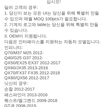
스
십시오!
딜러 고객의 경우:
1. 당신이 보는 모든 UI는 당신을 위해 특별히 만들
경
수 있으며 매월 MOQ 100pcs가 필요합니다.
2. 기계의 로고와 lable는 당신을 위해 특별히 만들
우
수 있습니다.
3. OEM이 지원됩니다.
다음은 인터페이스를 지원하는 자동차 모델입니다.
사
인피니티:
Q70/M37 M25 2012-
이
Q40/G25 G37 2012-
QX50/EX25 EX37 2012-2017
트
QX60/JX35 2013-2016
QX70/FX37 FX35 2012-2018
맵
QX80/QX56 2012-2017
닛산의 경우:
순찰 2012-2017
PRIVACY
패스파인더 2013-2016
POLICY
퀘스트/엘그랜드 2009-2018
GT-R 2008-2015