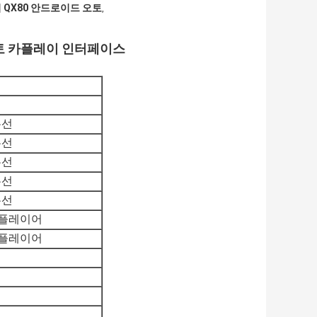
 QX80 안드로이드 오토
,
드 오토 카플레이 인터페이스
무선
무선
무선
무선
무선
 플레이어
 플레이어