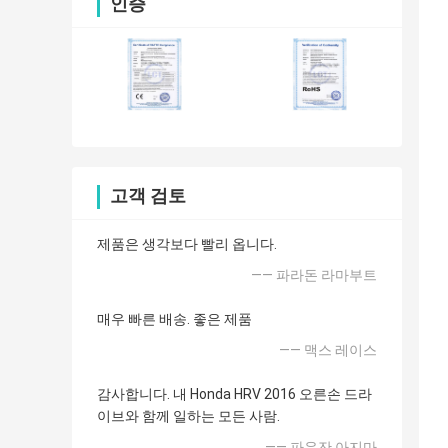
인증
고객 검토
제품은 생각보다 빨리 옵니다.
—— 파라돈 라마부트
매우 빠른 배송. 좋은 제품
—— 맥스 레이스
감사합니다. 내 Honda HRV 2016 오른손 드라
이브와 함께 일하는 모든 사람.
—— 파우잔 아지마