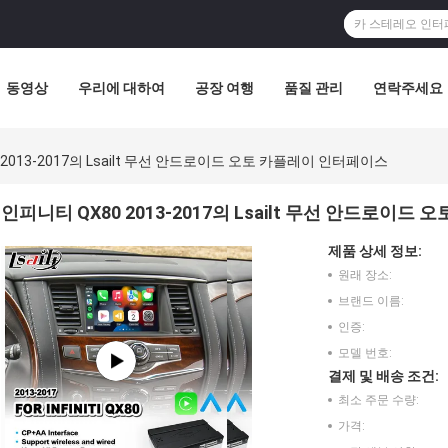
동영상
우리에 대하여
공장 여행
품질 관리
연락주세요
2013-2017의 Lsailt 무선 안드로이드 오토 카플레이 인터페이스
인피니티 QX80 2013-2017의 Lsailt 무선 안드로이
제품 상세 정보:
원래 장소:
브랜드 이름:
인증:
모델 번호:
결제 및 배송 조건:
최소 주문 수량:
가격: