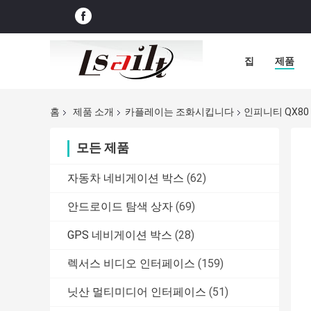
집
제품
홈
제품 소개
카플레이는 조화시킵니다
인피니티 QX80 
모든 제품
자동차 네비게이션 박스
(62)
안드로이드 탐색 상자
(69)
GPS 네비게이션 박스
(28)
렉서스 비디오 인터페이스
(159)
닛산 멀티미디어 인터페이스
(51)