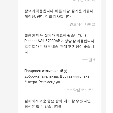
탐색이 작동합니다. 빠른 배달. 즐거운 커뮤니
케이션. 웬디, 정말 감사합니다.
—— 안드레이 사벤코
훌륭한 제품. 설치가 비교적 쉽습니다. 내
Pioneer AVH-5700DAB와 정말 잘 어울립니다.
호주로 매우 빠른 배송. 판매 후 지원이 좋습니
다.
—— 댄 H
Продавец отзывчивый 및
доброжелательный. Доставили очень
быстро. Рекомендую
—— 막심 보드로프
설치하게 쉬운 좋은 장비. 내가 할 수 있다면,
당신은 할 수 있습니다!!!