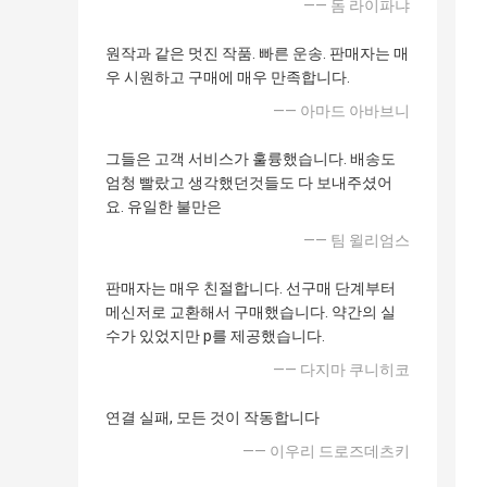
—— 돔 라이파냐
원작과 같은 멋진 작품. 빠른 운송. 판매자는 매
우 시원하고 구매에 매우 만족합니다.
—— 아마드 아바브니
그들은 고객 서비스가 훌륭했습니다. 배송도
엄청 빨랐고 생각했던것들도 다 보내주셨어
요. 유일한 불만은
—— 팀 윌리엄스
판매자는 매우 친절합니다. 선구매 단계부터
메신저로 교환해서 구매했습니다. 약간의 실
수가 있었지만 p를 제공했습니다.
—— 다지마 쿠니히코
연결 실패, 모든 것이 작동합니다
—— 이우리 드로즈데츠키