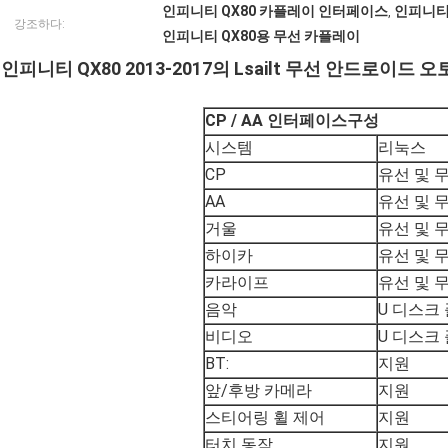
인피니티 QX80 카플레이 인터페이스
인피니티
,
강조하다:
인피니티 QX80용 무선 카플레이
인피니티 QX80 2013-2017의 Lsailt 무선 안드로이
CP / AA 인터페이스
구성
시스템
리눅스
CP
유선 및 
AA
유선 및 
거울
유선 및 
하이카
유선 및 
카라이프
유선 및 
음악
U 디스크
비디오
U 디스크
BT:
지원
앞/후방 카메라
지원
스티어링 휠 제어
지원
터치 동작
지원