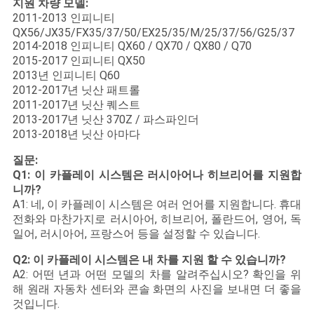
지원 차량 모델:
스
2011-2013 인피니티
QX56/JX35/FX35/37/50/EX25/35/M/25/37/56/G25/37
2014-2018 인피니티 QX60 / QX70 / QX80 / Q70
경
2015-2017 인피니티 QX50
2013년 인피니티 Q60
우
2012-2017년 닛산 패트롤
2011-2017년 닛산 퀘스트
2013-2017년 닛산 370Z / 파스파인더
사
2013-2018년 닛산 아마다
이
질문:
Q1: 이 카플레이 시스템은 러시아어나 히브리어를 지원합
트
니까?
A1: 네, 이 카플레이 시스템은 여러 언어를 지원합니다. 휴대
맵
전화와 마찬가지로 러시아어, 히브리어, 폴란드어, 영어, 독
일어, 러시아어, 프랑스어 등을 설정할 수 있습니다.
Q2: 이 카플레이 시스템은 내 차를 지원 할 수 있습니까?
PRIVACY
A2: 어떤 년과 어떤 모델의 차를 알려주십시오? 확인을 위
POLICY
해 원래 자동차 센터와 콘솔 화면의 사진을 보내면 더 좋을
것입니다.