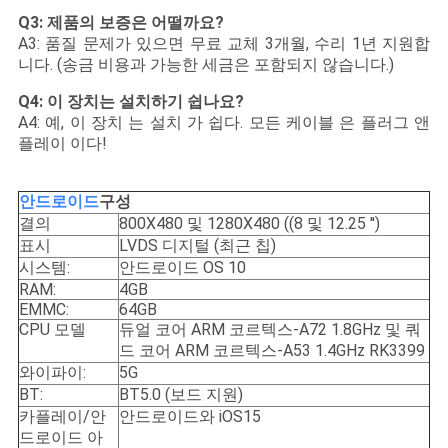
Q3: 제품의 보증은 어떨까요?
A3: 품질 문제가 있으면 무료 교체 3개월, 수리 1년 지원합
니다. (송금 비용과 가능한 세금은 포함되지 않습니다.)
Q4: 이 장치는 설치하기 쉽나요?
A4: 예, 이 장치 는 설치 가 쉽다. 모든 케이블 은 플러그 앤
플레이 이다!
안드로이드
구성
결의
800X480 및 1280X480 ((8 및 12.25 ′′)
표시
LVDS 디지털 (최근 칩)
시스템:
안드로이드 OS 10
RAM:
4GB
EMMC:
64GB
CPU 모델
듀얼 코어 ARM 코르텍스-A72 1.8GHz 및 쿼
드 코어 ARM 코르텍스-A53 1.4GHz RK3399
와이파이:
5G
BT:
BT5.0 (보드 지원)
카플레이/안
안드로이드와 iOS15
드로이드 아