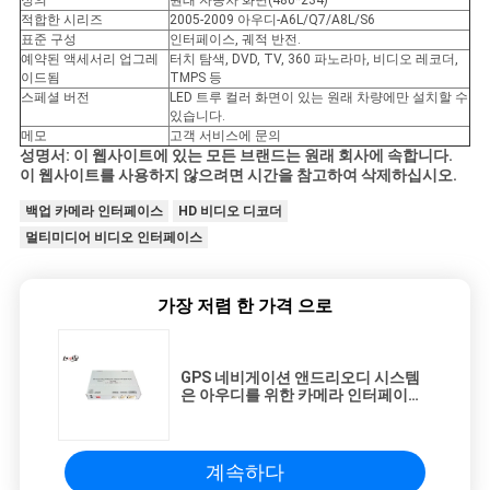
정의
원래 자동차 화면(480*234)
적합한 시리즈
2005-2009 아우디-A6L/Q7/A8L/S6
표준 구성
인터페이스, 궤적 반전.
예약된 액세서리 업그레
터치 탐색, DVD, TV, 360 파노라마, 비디오 레코더,
이드됨
TMPS 등
스페셜 버전
LED 트루 컬러 화면이 있는 원래 차량에만 설치할 수
있습니다.
메모
고객 서비스에 문의
성명서: 이 웹사이트에 있는 모든 브랜드는 원래 회사에 속합니다.
이 웹사이트를 사용하지 않으려면 시간을 참고하여 삭제하십시오.
백업 카메라 인터페이스
HD 비디오 디코더
멀티미디어 비디오 인터페이스
가장 저렴 한 가격 으로
GPS 네비게이션 앤드리오디 시스템
은 아우디를 위한 카메라 인터페이스
를 역으로 돌립니다
계속하다