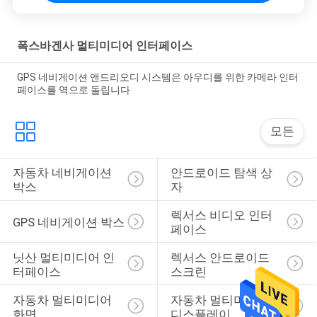
폭스바겐사 멀티미디어 인터페이스
GPS 네비게이션 앤드리오디 시스템은 아우디를 위한 카메라 인터
페이스를 역으로 돌립니다
모든
자동차 네비게이션 
안드로이드 탐색 상
박스
자
렉서스 비디오 인터
GPS 네비게이션 박스
페이스
닛산 멀티미디어 인
렉서스 안드로이드 
터페이스
스크린
자동차 멀티미디어 
자동차 멀티미디어 
화면
디스플레이