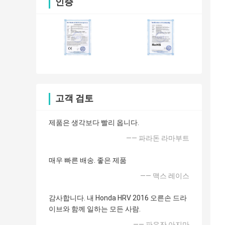
인증
고객 검토
제품은 생각보다 빨리 옵니다.
—— 파라돈 라마부트
매우 빠른 배송. 좋은 제품
—— 맥스 레이스
감사합니다. 내 Honda HRV 2016 오른손 드라
이브와 함께 일하는 모든 사람.
—— 파우잔 아지마