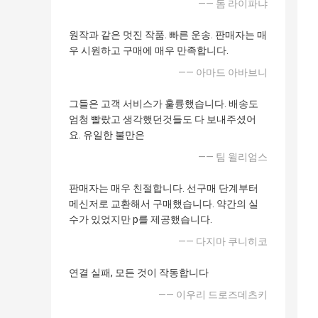
—— 돔 라이파냐
원작과 같은 멋진 작품. 빠른 운송. 판매자는 매
우 시원하고 구매에 매우 만족합니다.
—— 아마드 아바브니
그들은 고객 서비스가 훌륭했습니다. 배송도
엄청 빨랐고 생각했던것들도 다 보내주셨어
요. 유일한 불만은
—— 팀 윌리엄스
판매자는 매우 친절합니다. 선구매 단계부터
메신저로 교환해서 구매했습니다. 약간의 실
수가 있었지만 p를 제공했습니다.
—— 다지마 쿠니히코
연결 실패, 모든 것이 작동합니다
—— 이우리 드로즈데츠키