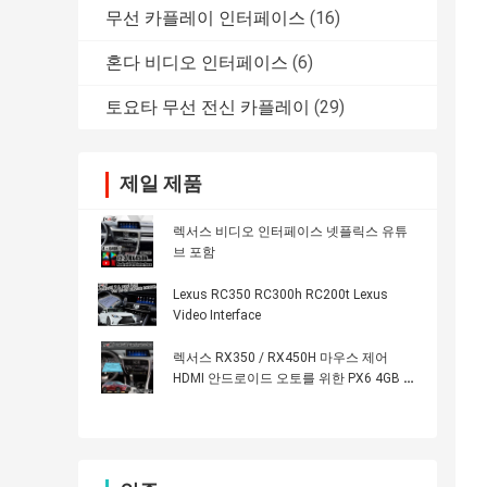
무선 카플레이 인터페이스
(16)
혼다 비디오 인터페이스
(6)
토요타 무선 전신 카플레이
(29)
제일 제품
렉서스 비디오 인터페이스 넷플릭스 유튜
브 포함
Lexus RC350 RC300h RC200t Lexus
Video Interface
렉서스 RX350 / RX450H 마우스 제어
HDMI 안드로이드 오토를 위한 PX6 4GB 안
드로이드 카플레이 인터페이스