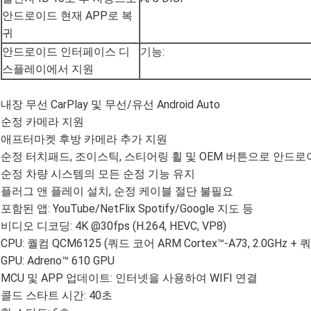
안드로이드 현재 APP로 복
귀
안드로이드 인터페이스 디
기능:
스플레이에서 지원
내장 무선 CarPlay 및 무선/유선 Android Auto
순정 카메라 지원
애프터마켓 후방 카메라 추가 지원
순정 터치패드, 조이스틱, 스티어링 휠 및 OEM 버튼으로 안드로
순정 차량 시스템의 모든 순정 기능 유지
플러그 앤 플레이 설치, 순정 케이블 절단 불필요
포함된 앱: YouTube/NetFlix Spotify/Google 지도 등
비디오 디코딩: 4K @30fps (H.264, HEVC, VP8)
CPU: 퀄컴 QCM6125 (쿼드 코어 ARM Cortex™-A73, 2.0GHz + 쿼드
GPU: Adreno™ 610 GPU
MCU 및 APP 업데이트: 인터넷을 사용하여 WIFI 연결
콜드 스타트 시간: 40초