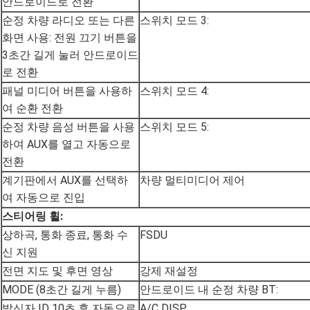
안드로이드로 전환
순정 차량 라디오 또는 다른
스위치 모드 3:
화면 사용: 전원 끄기 버튼을
3초간 길게 눌러 안드로이드
로 전환
패널 미디어 버튼을 사용하
스위치 모드 4:
여 순환 전환
순정 차량 음성 버튼을 사용
스위치 모드 5:
하여 AUX를 열고 자동으로
전환
계기판에서 AUX를 선택하
차량 멀티미디어 제어
여 자동으로 진입
스티어링 휠:
상하곡, 통화 종료, 통화 수
FSDU
신 지원
전면 지도 및 후면 영상
강제 재설정
MODE (8초간 길게 누름)
안드로이드 내 순정 차량 BT:
발신자 ID 10초 후 자동으로
A/C DISP