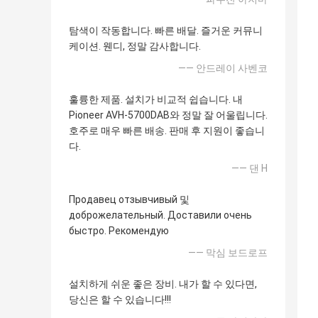
탐색이 작동합니다. 빠른 배달. 즐거운 커뮤니
케이션. 웬디, 정말 감사합니다.
—— 안드레이 사벤코
훌륭한 제품. 설치가 비교적 쉽습니다. 내
Pioneer AVH-5700DAB와 정말 잘 어울립니다.
호주로 매우 빠른 배송. 판매 후 지원이 좋습니
다.
—— 댄 H
Продавец отзывчивый 및
доброжелательный. Доставили очень
быстро. Рекомендую
—— 막심 보드로프
설치하게 쉬운 좋은 장비. 내가 할 수 있다면,
당신은 할 수 있습니다!!!