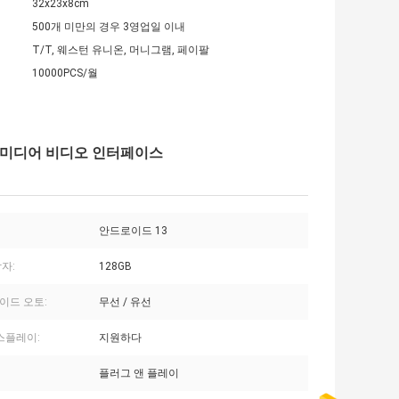
32x23x8cm
500개 미만의 경우 3영업일 이내
T/T, 웨스턴 유니온, 머니그램, 페이팔
10000PCS/월
드 멀티미디어 비디오 인터페이스
안드로이드 13
자:
128GB
이드 오토:
무선 / 유선
스플레이:
지원하다
플러그 앤 플레이