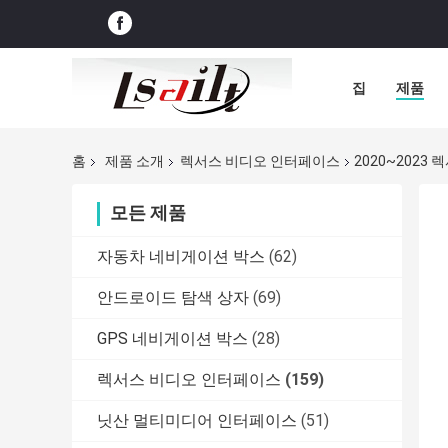
집
제품
홈
제품 소개
렉서스 비디오 인터페이스
2020~2023
모든 제품
자동차 네비게이션 박스
(62)
안드로이드 탐색 상자
(69)
GPS 네비게이션 박스
(28)
렉서스 비디오 인터페이스
(159)
닛산 멀티미디어 인터페이스
(51)