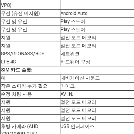
VP8)
무선 (유선 미지원)
Android Auto
무선 및 유선
Play 스토어
무선 및 유선
Play 스토어
지원
절전 모드 메모리
지원
절전 모드 메모리
GPS/GLONASS/BDS
네트워크
LTE 4G
하드웨어 구성
SIM 카드 슬롯:
예
내비게이션 사운드
작은 스피커 추가 필요
마이크:
순정 차량 사용
AV IN:
지원
절전 모드 메모리
지원
절전 모드 메모리
지원
절전 모드 메모리
후방 카메라 (AHD
USB 인터페이스
720/1080P 지원)