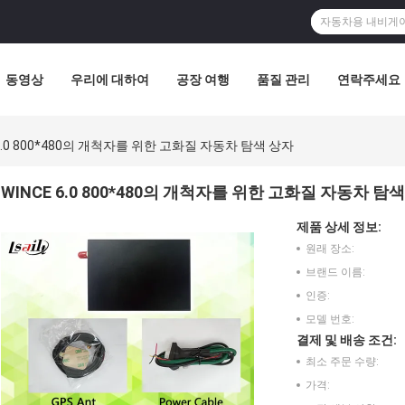
동영상
우리에 대하여
공장 여행
품질 관리
연락주세요
 6.0 800*480의 개척자를 위한 고화질 자동차 탐색 상자
WINCE 6.0 800*480의 개척자를 위한 고화질 자동차 탐
제품 상세 정보:
원래 장소:
브랜드 이름:
인증:
모델 번호:
결제 및 배송 조건:
최소 주문 수량:
가격: