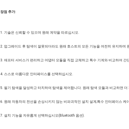
장점 추가:
1. 기술은 신뢰할 수 있으며 원래 계약을 따르십시오.
2. 업그레이드 후 탐색이 잘못되더라도 원래 호스트의 모든 기능을 여전히 유지하며 
3. 애프터 서비스가 편리하고 어댑터 모듈을 직접 교체하고 특수 기계와 비교하여 간
4. 스스로 아름다운 인터페이스를 선택하십시오.
5. 필기 탐색을 달성하고 터치하여 탐색을 제어합니다. 원래 탐색 모듈과 비교하면 더
6. 원래 자동차의 전선을 손상시키지 않는 비파괴적인 설치 설계;특수 인터페이스 케이블
7. 설치 기능을 자유롭게 선택하십시오(Bluetooth 옵션).