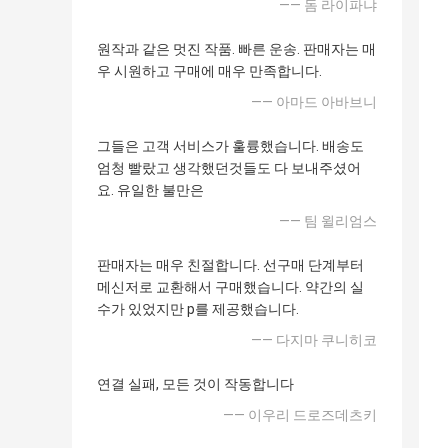
—— 돔 라이파냐
원작과 같은 멋진 작품. 빠른 운송. 판매자는 매
우 시원하고 구매에 매우 만족합니다.
—— 아마드 아바브니
그들은 고객 서비스가 훌륭했습니다. 배송도
엄청 빨랐고 생각했던것들도 다 보내주셨어
요. 유일한 불만은
—— 팀 윌리엄스
판매자는 매우 친절합니다. 선구매 단계부터
메신저로 교환해서 구매했습니다. 약간의 실
수가 있었지만 p를 제공했습니다.
—— 다지마 쿠니히코
연결 실패, 모든 것이 작동합니다
—— 이우리 드로즈데츠키