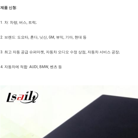
제품 신청:
1. 차: 차량, 버스, 트럭;
2. 브랜드: 도요타, 혼다, 닛산, GM, 뷰익, 기아, 현대 등
3. 최고 자동 공급 슈퍼마켓, 자동차 오디오 수정 상점, 자동차 서비스 공장;
4. 자동차에 적합: AUDI, BMW, 벤츠 등