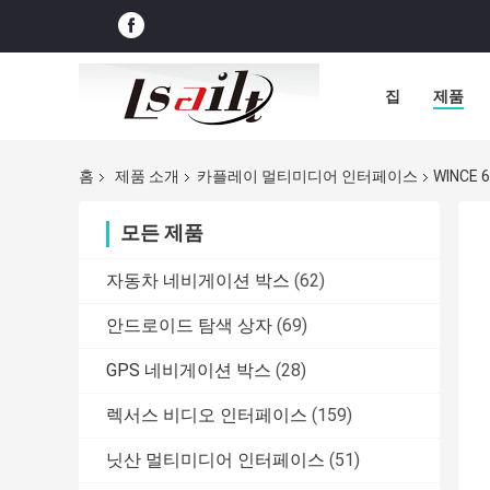
집
제품
홈
제품 소개
카플레이 멀티미디어 인터페이스
WINCE
모든 제품
자동차 네비게이션 박스
(62)
안드로이드 탐색 상자
(69)
GPS 네비게이션 박스
(28)
렉서스 비디오 인터페이스
(159)
닛산 멀티미디어 인터페이스
(51)