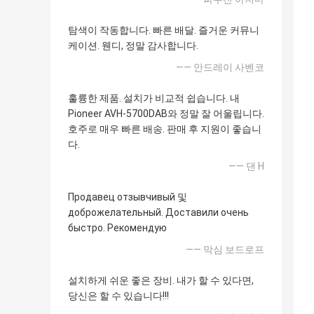
탐색이 작동합니다. 빠른 배달. 즐거운 커뮤니
케이션. 웬디, 정말 감사합니다.
—— 안드레이 사벤코
훌륭한 제품. 설치가 비교적 쉽습니다. 내
Pioneer AVH-5700DAB와 정말 잘 어울립니다.
호주로 매우 빠른 배송. 판매 후 지원이 좋습니
다.
—— 댄 H
Продавец отзывчивый 및
доброжелательный. Доставили очень
быстро. Рекомендую
—— 막심 보드로프
설치하게 쉬운 좋은 장비. 내가 할 수 있다면,
당신은 할 수 있습니다!!!