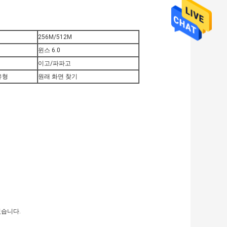
256M/512M
윈스 6.0
이고/파파고
유형
원래 화면 찾기
있습니다.