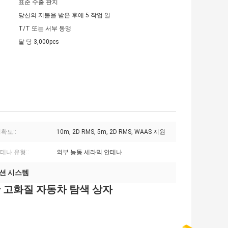
표준 수출 판지
당신의 지불을 받은 후에 5 작업 일
T/T 또는 서부 동맹
달 당 3,000pcs
확도::
10m, 2D RMS, 5m, 2D RMS, WAAS 지원
안테나 유형::
외부 능동 세라믹 안테나
이션 시스템
 위한 고화질 자동차 탐색 상자