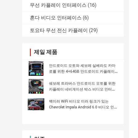
무선 카플레이 인터페이스
(16)
혼다 비디오 인터페이스
(6)
토요타 무선 전신 카플레이
(29)
제일 제품
안드로이드 오토와 셰보레 실베라도 카마
로를 위한 4+64GB 안드로이드 카플레이
멀티미디어 인터페이스
쉐보레 트라버스 안드로이드 오토를 위한
카플레이 네비게이션 박스 비디오 인터페
이스
백미러 WiFi 비디오 미러 링크가 있는
Chevrolet Impala Android 6.0 비디오 인터
페이스