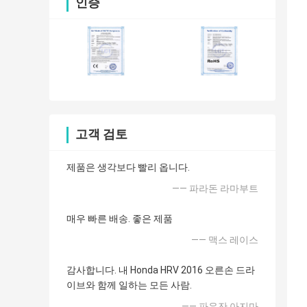
인증
고객 검토
제품은 생각보다 빨리 옵니다.
—— 파라돈 라마부트
매우 빠른 배송. 좋은 제품
—— 맥스 레이스
감사합니다. 내 Honda HRV 2016 오른손 드라
이브와 함께 일하는 모든 사람.
—— 파우잔 아지마