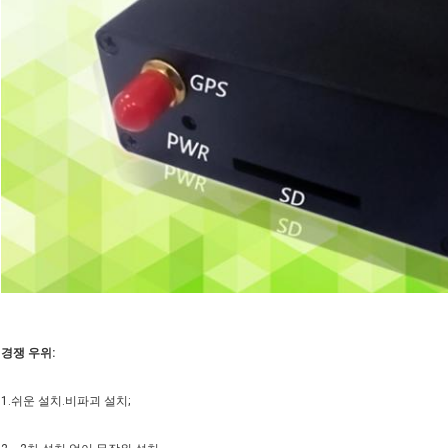
경쟁 우위
:
1.쉬운 설치.비파괴 설치;