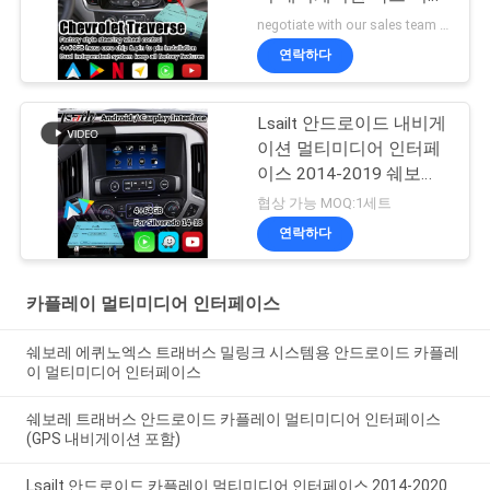
오 인터페이스
negotiate with our sales team MOQ:10개
연락하다
Lsailt 안드로이드 내비게
이션 멀티미디어 인터페
이스 2014-2019 쉐보레
실버라도 1500 2500
협상 가능 MOQ:1세트
3500 마일링크 시스템
연락하다
카플레이 멀티미디어 인터페이스
쉐보레 에퀴노엑스 트래버스 밀링크 시스템용 안드로이드 카플레
이 멀티미디어 인터페이스
쉐보레 트래버스 안드로이드 카플레이 멀티미디어 인터페이스
(GPS 내비게이션 포함)
Lsailt 안드로이드 카플레이 멀티미디어 인터페이스 2014-2020