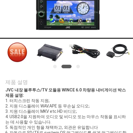
품
질
관
리
연
락
주
제품 설명
세
JVC 내장 블루투스/TV 모듈용 WINCE 6.0 차량용 내비게이션 박스
제품 설명
:
1. 터치스크린 작동 지원;
요
2. 지원 디스플레이 WAV.APE 등 무손실 오디오;
3. 지원 디스플레이 MKV etc.HD 비디오;
4. USB2.0을 지원하여 오디오 및 비디오 또는 마우스 작동을 표시하
는 데 사용할 수 있습니다.
뉴
5. 독점적인 개인 형을 채택하고, 외관은 유일합니다
6. 자동으로 SD/TF로 system.OS 업그레이드를 쉽게 업그레이드할