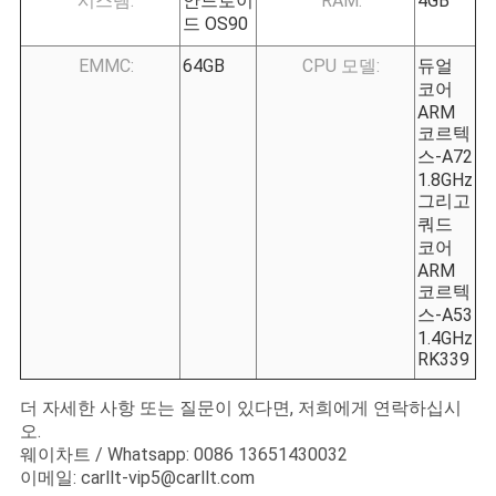
시스템:
안드로이
RAM:
4GB
드 OS90
EMMC:
64GB
CPU 모델:
듀얼
코어
ARM
코르텍
스-A72
1.8GHz
그리고
쿼드
코어
ARM
코르텍
스-A53
1.4GHz
RK339
더 자세한 사항 또는 질문이 있다면, 저희에게 연락하십시
오.
웨이차트 / Whatsapp: 0086 13651430032
이메일: carllt-vip5@carllt.com