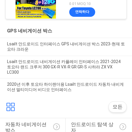
드를 위한 Android 13 멀
0.01 MOQ:10
티미디어 비디오 인터페
연락하다
이스 (무선 CarPlay,
YouTube 포함)
GPS 네비게이션 박스
Lsailt 안드로이드 인터페이스 GPS 내비게이션 박스 2023-현재 토
요타 크라운
Lsailt 안드로이드 내비게이션 카플레이 인터페이스 2021-2024
토요타 랜드 크루저 300 GX-R VX-R GR GR-S 사하라 ZX VX
LC300
2020년 이후 토요타 하이랜더용 Lsailt 안드로이드 자동차 내비게
이션 멀티미디어 비디오 인터페이스
모든
자동차 네비게이션 
안드로이드 탐색 상
박스
자