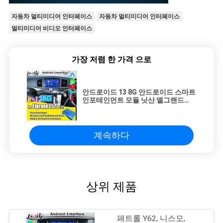
자동차 멀티미디어 인터페이스
자동차 멀티미디어 인터페이스
멀티미디어 비디오 인터페이스
가장 저렴 한 가격 으로
안드로이드 13 8G 안드로이드 스마트
인포테인먼트 모듈 닛산 엘그랜드
E52 2010-카플레이, 유튜브, 헤드레
스트 화면 포함
계속하다
상위 제품
패트롤 Y62, 니스모,