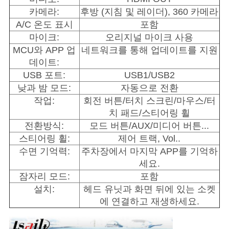
카메라:
후방 (지침 및 레이더), 360 카메라
A/C 온도 표시
포함
마이크:
오리지널 마이크 사용
MCU와 APP 업
네트워크를 통해 업데이트를 지원
데이트:
USB 포트:
USB1/USB2
낮과 밤 모드:
자동으로 전환
작업:
회전 버튼/터치 스크린/마우스/터
치 패드/스티어링 휠
전환방식:
모드 버튼/AUX/미디어 버튼...
스티어링 휠:
제어 트랙, Vol..
수면 기억력:
주차장에서 마지막 APP를 기억하
세요.
잠자리 모드:
포함
설치:
헤드 유닛과 화면 뒤에 있는 소켓
에 연결하고 재생하세요.