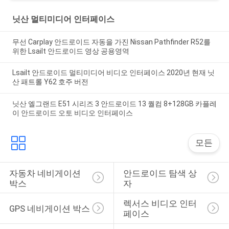
닛산 멀티미디어 인터페이스
무선 Carplay 안드로이드 자동을 가진 Nissan Pathfinder R52를
위한 Lsailt 안드로이드 영상 공용영역
Lsailt 안드로이드 멀티미디어 비디오 인터페이스 2020년 현재 닛
산 패트롤 Y62 호주 버전
닛산 엘그랜드 E51 시리즈 3 안드로이드 13 퀄컴 8+128GB 카플레
이 안드로이드 오토 비디오 인터페이스
모든
자동차 네비게이션 
안드로이드 탐색 상
박스
자
렉서스 비디오 인터
GPS 네비게이션 박스
페이스