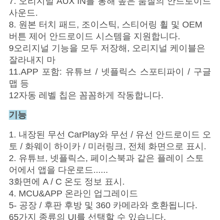
7. 오리지널 AUX IN를 통해 높은 품질의 안드로이드
사운드.
8. 원본 터치 패드, 조이스틱, 스티어링 휠 및 OEM
버튼 제어 안드로이드 시스템을 지원합니다.
9오리지널 기능을 모두 저장해, 오리지널 케이블은
잘라내지 마
11.APP 포함: 유튜브 / 넷플릭스 스포티파이 / 구글
맵 등
12자동 레벨 칩은 꼼꼼하게 작동합니다.
기능
1. 내장된 무선 CarPlay와 무선 / 유선 안드로이드 오
토 / 화웨이 하이카 / 미러링크, 전체 화면으로 표시.
2. 유튜브, 넷플릭스, 페이스북과 같은 플레이 스토
어에서 앱을 다운로드......
3화면에 A / C 온도 정보 표시.
4. MCU&APP 온라인 업그레이드
5- 공장 / 후판 후방 및 360 카메라와 호환됩니다.
65가지 종류의 UI를 선택할 수 있습니다.