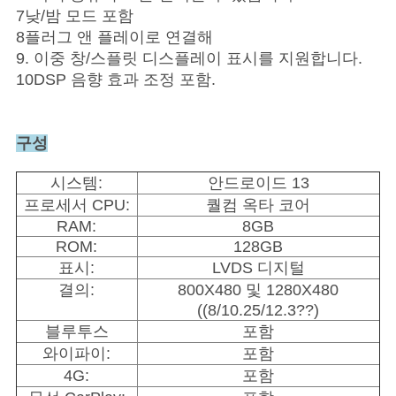
7낮/밤 모드 포함
8플러그 앤 플레이로 연결해
9. 이중 창/스플릿 디스플레이 표시를 지원합니다.
10DSP 음향 효과 조정 포함.
구성
시스템:
안드로이드 13
프로세서 CPU:
퀄컴 옥타 코어
RAM:
8GB
ROM:
128GB
표시:
LVDS 디지털
결의:
800X480 및 1280X480
((8/10.25/12.3??)
블루투스
포함
와이파이:
포함
4G:
포함