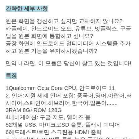
스
간략한 세부 사항
원본 화면을 갱신하고 싶지만 교체하지 않나요?
경
카플레이, 안드로이드 오토, 유튜브, 넷플릭스, 구글
맵을 원본 화면에 통합하고 싶나요?
우
공장 화면에 안드로이드 멀티미디어 시스템을 추가
하고 원본 기능을 유지하시겠습니까?
사
만약 네라면, 이 모듈은 당신이 찾고 있는 것입니다!
이
특징
트
1Qualcomm Octa Core CPU, 안드로이드 11
맵
2. 언어:지원 세계 언어 포함: 중국어,영어,아랍어,러
시아어,스페인어,히브리어,한국어,일본어.......
3RAM 8G+ROM 128G
PRIVACY
4네비게이션: 구글 지도, 웨이즈 등
52채널 USB, 마이크로SD 슬롯, 플래시 미디어
POLICY
6헤드레스트/후면 스크린용 HDMI 출력