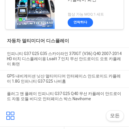
협상 가능 MOQ:1 세트
연락하다
자동차 멀티미디어 디스플레이
인피니티 G37 G25 G35 스카이라인 370GT (V36) Q40 2007-2014
HD 터치 디스플레이용 Lsailt 7 인치 무선 안드로이드 오토 카플레
이 화면
GPS 내비게이션 닛산 멀티미디어 인터페이스 안드로이드 카플레
이 1.8G 인피니티 G37 G25 나비홈
플러그 앤 플레이 인피니티 G37 G25 Q40 무선 카플레이 안드로이
드 자동 모듈 비디오 인터페이스 박스 Navihome
모든