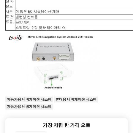
션 사
운드
사운
더 많은 EQ 시뮬레이션 제어
드 컨
밸런싱 컨트롤
트롤
음향 제어
스펙트럼 수집 및 버라이어티 쇼
자동차용 네비게이션 시스템
휴대용 네비게이션 시스템
자동차용 네비게이션 시스템
가장 저렴 한 가격 으로