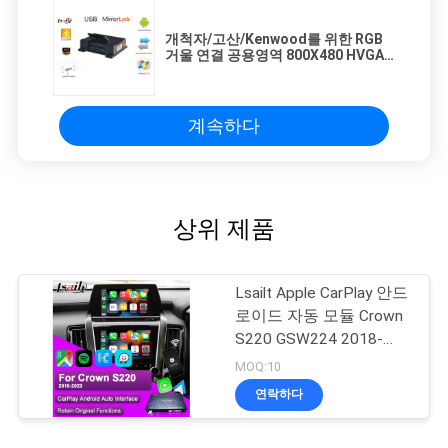
개척자/고산/Kenwood를 위한 RGB
거울 연결 공용영역 800X480 HVGA
800MHZ 1GHZ
계속하다
상위 제품
Lsailt Apple CarPlay 안드
로이드 자동 모듈 Crown
S220 GSW224 2018-
2022 통합 휴대 전화 거
MOQ:10
울, 역 카메라
연락하다