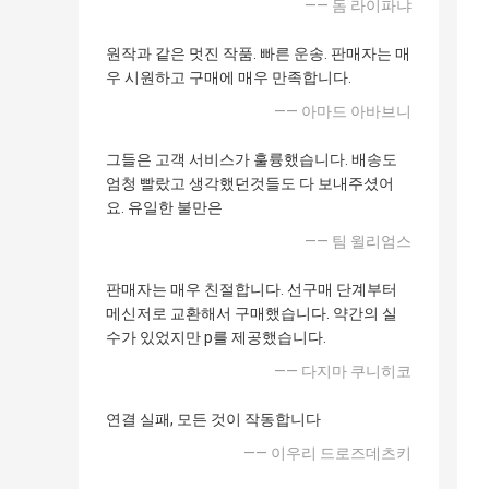
—— 돔 라이파냐
원작과 같은 멋진 작품. 빠른 운송. 판매자는 매
우 시원하고 구매에 매우 만족합니다.
—— 아마드 아바브니
그들은 고객 서비스가 훌륭했습니다. 배송도
엄청 빨랐고 생각했던것들도 다 보내주셨어
요. 유일한 불만은
—— 팀 윌리엄스
판매자는 매우 친절합니다. 선구매 단계부터
메신저로 교환해서 구매했습니다. 약간의 실
수가 있었지만 p를 제공했습니다.
—— 다지마 쿠니히코
연결 실패, 모든 것이 작동합니다
—— 이우리 드로즈데츠키