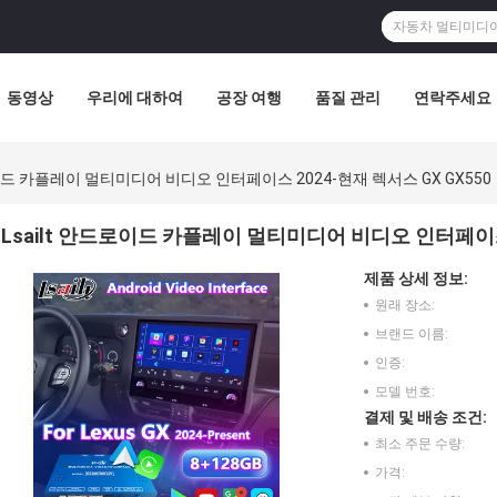
동영상
우리에 대하여
공장 여행
품질 관리
연락주세요
로이드 카플레이 멀티미디어 비디오 인터페이스 2024-현재 렉서스 GX GX550
Lsailt 안드로이드 카플레이 멀티미디어 비디오 인터페이스 
제품 상세 정보:
원래 장소:
브랜드 이름:
인증:
모델 번호:
결제 및 배송 조건:
최소 주문 수량:
가격: