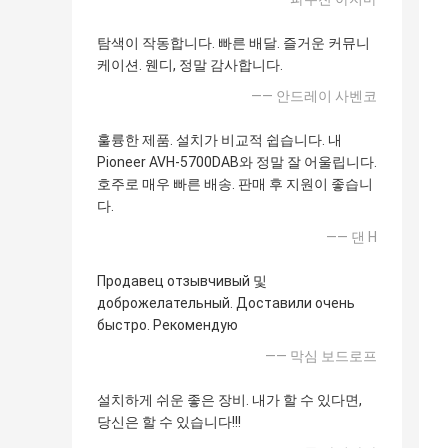
탐색이 작동합니다. 빠른 배달. 즐거운 커뮤니
케이션. 웬디, 정말 감사합니다.
—— 안드레이 사벤코
훌륭한 제품. 설치가 비교적 쉽습니다. 내
Pioneer AVH-5700DAB와 정말 잘 어울립니다.
호주로 매우 빠른 배송. 판매 후 지원이 좋습니
다.
—— 댄 H
Продавец отзывчивый 및
доброжелательный. Доставили очень
быстро. Рекомендую
—— 막심 보드로프
설치하게 쉬운 좋은 장비. 내가 할 수 있다면,
당신은 할 수 있습니다!!!