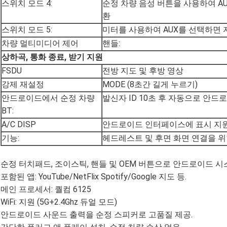
스위치 모드 4:
순정 차량 음성 버튼을 사용하여 A
환
스위치 모드 5:
미터를 사용하여 AUX를 선택하면
차량 멀티미디어 제어
핸들:
상하곡, 통화 종료, 받기 지원
FSDU
전방 지도 및 후방 영상
강제 재설정
MODE (8초간 길게 누르기)
안드로이드에서 순정 차량
발신자 ID 10초 후 자동으로 안드
BT:
A/C DISP
안드로이드 인터페이스에 표시 지
기능:
헤드레스트 및 후면 화면 연결을 위한
순정 터치패드, 조이스틱, 핸들 및 OEM 버튼으로 안드로이드 시
포함된 앱: YouTube/NetFlix Spotify/Google 지도 등.
메인 프로세서: 퀄컴 6125
WiFi: 지원 (5G+2.4Ghz 듀얼 모드)
안드로이드 사운드 출력을 순정 스피커로 고품질 제공.