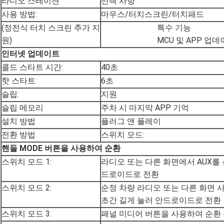
라디오 스테이션
선택 사항
사용 방법:
마우스/터치스크린/터치패드
(정전식 터치 스크린 추가 지
특수 기능
원)
MCU 및 APP 업데
인터넷 업데이트
콜드 스타트 시간:
40초
핫 스타트:
6초
슬립:
지원
슬립 메모리
주차 시 마지막 APP 기억
설치 방법
플러그 앤 플레이
전환 방법
스위치 모드:
핸들 MODE 버튼을 사용하여 순환
스위치 모드 1:
라디오 또는 다른 화면에서 AUX를
드로이드로 전환
스위치 모드 2:
순정 차량 라디오 또는 다른 화면 사
초간 길게 눌러 안드로이드로 전환
스위치 모드 3:
패널 미디어 버튼을 사용하여 순환