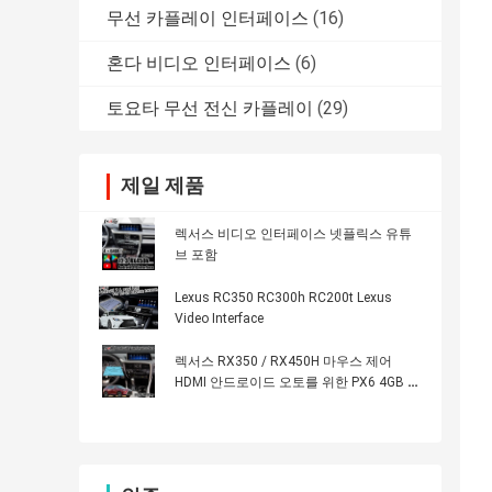
무선 카플레이 인터페이스
(16)
혼다 비디오 인터페이스
(6)
토요타 무선 전신 카플레이
(29)
제일 제품
렉서스 비디오 인터페이스 넷플릭스 유튜
브 포함
Lexus RC350 RC300h RC200t Lexus
Video Interface
렉서스 RX350 / RX450H 마우스 제어
HDMI 안드로이드 오토를 위한 PX6 4GB 안
드로이드 카플레이 인터페이스