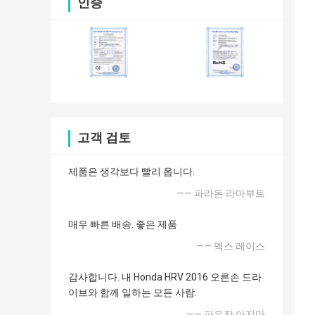
인증
고객 검토
제품은 생각보다 빨리 옵니다.
—— 파라돈 라마부트
매우 빠른 배송. 좋은 제품
—— 맥스 레이스
감사합니다. 내 Honda HRV 2016 오른손 드라
이브와 함께 일하는 모든 사람.
—— 파우잔 아지마