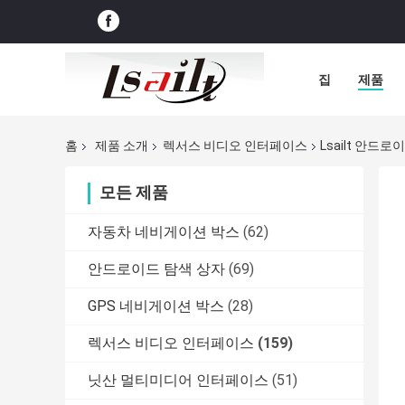
집
제품
홈
제품 소개
렉서스 비디오 인터페이스
Lsailt 안드
모든 제품
자동차 네비게이션 박스
(62)
안드로이드 탐색 상자
(69)
GPS 네비게이션 박스
(28)
렉서스 비디오 인터페이스
(159)
닛산 멀티미디어 인터페이스
(51)