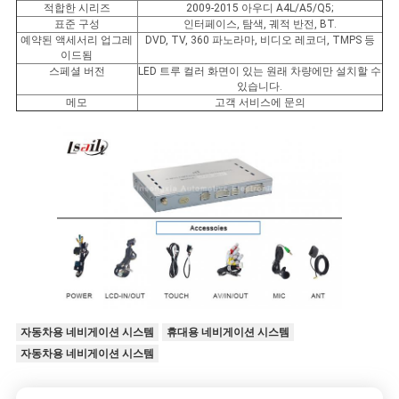
적합한 시리즈
2009-2015 아우디 A4L/A5/Q5;
표준 구성
인터페이스, 탐색, 궤적 반전, BT.
예약된 액세서리 업그레
DVD, TV, 360 파노라마, 비디오 레코더, TMPS 등
이드됨
스페셜 버전
LED 트루 컬러 화면이 있는 원래 차량에만 설치할 수
있습니다.
메모
고객 서비스에 문의
자동차용 네비게이션 시스템
휴대용 네비게이션 시스템
자동차용 네비게이션 시스템