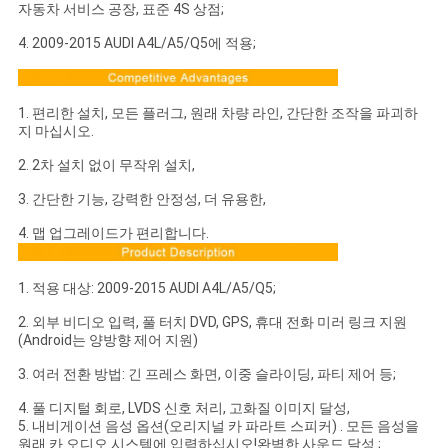
자동차 서비스 공장, 표준 4S 상점;
4. 2009-2015 AUDI A4L/A5/Q5에 적용;
1. 편리한 설치, 모든 플러그, 원래 차량 라인, 간단한 조작을 파괴하
지 마십시오.
2. 2차 설치 없이 무작위 설치,
3. 간단한 기능, 강력한 안정성, 더 유용한,
4. 맵 업그레이드가 편리합니다.
1. 적용 대상: 2009-2015 AUDI A4L/A5/Q5;
2. 외부 비디오 입력, 풀 터치 DVD, GPS, 휴대 전화 미러 링크 지원
(Android는 양방향 제어 지원)
3. 여러 전환 방법: 긴 프레스 화면, 이중 슬라이딩, 파티 제어 등;
4. 풀 디지털 회로, LVDS 신호 처리, 고화질 이미지 달성,
5. 내비게이션 음성 옵션(오리지널 카 파라트 스피커) . 모든 음성을
원래 카 오디오 시스템에 입력하십시오!완벽한 사운드 달성 ;